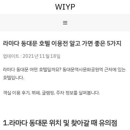
컨
WIYP
텐
츠
메
로
건
너
뉴
라마다 동대문 호텔 이용전 알고 가면 좋은 5가지
뛰
기
업데이트 : 2021년 11월 18일
라마다 동대문 어떤 호텔일까요? 동대문역사문화공원역 근처에 있는
호텔입니다.
객실 이용 후기, 뷔페, 글램핑, 주차 정보를 살펴봅니다.
1.라마다 동대문 위치 및 찾아갈 때 유의점