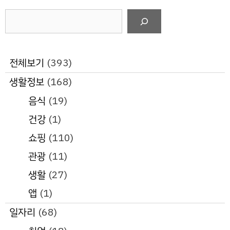
검
색
전체보기
(393)
생활정보
(168)
음식
(19)
건강
(1)
쇼핑
(110)
관광
(11)
생활
(27)
앱
(1)
일자리
(68)