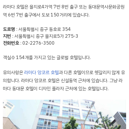
라마다 호텔은 을지로4가역 7번 8번 출구 또는 동대문역사문화공원
역 6번 7번 출구에서 도보 150거리에 있습니다.
도로명
: 서울특별시 중구 동호로 354
지번
: 서울특별시 중구 을지로5가 275-3
전화번호
: 02-2276-3500
객실수 154개를 가지고 있는 글로벌 호텔입니다.
유의사항은
라마다 앙코르 호텔
과 다른 호텔이므로 헷갈리지 않게 유
의합니다. 라마다 앙코르 호텔은 신설동역 근처에 있습니다. 그냥 라
마다 동대문 호텔이 디자인 플라자 근처에 있는 호텔입니다.