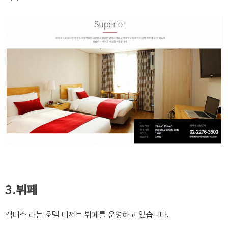
3.뷔페
켁터스 라는 호텔 디저트 뷔페를 운영하고 있습니다.