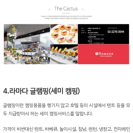
4.라마다 글램핑(세미 캠핑)
글램핑이란 캠핑용품을 챙기지 않고 호텔 등의 시설에서 텐트 등을 모
두 지급받아서 하는 세미 캠핑서비스를 말합니다.
가격이 비싼대신 텐트, 바베큐, 놀이시설, 침낭, 렌턴, 냉장고, 전자레인