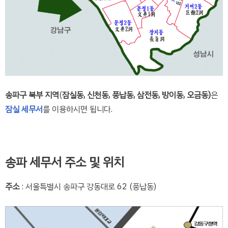
송파구 북부 지역
(
잠실동, 신천동, 풍납동, 삼전동, 방이동, 오금동)
은
잠실 세무서
를 이용하시면 됩니다.
송파 세무서 주소 및 위치
주소
: 서울특별시 송파구 강동대로 62 (풍납동)