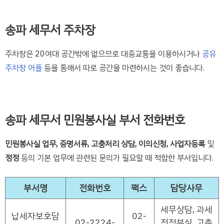
송파 세무서 주차장
주차장은 20여대 공간밖에 없으므로 대중교통을 이용하시거나
공유
주차장 어플
등을 통해서 따로 공간을 마련하시는 것이 좋습니다.
송파 세무서 민원봉사실 부서 전화번호
민원봉사실 업무, 증명서류, 고충처리 상담, 이의신청, 사업자등록
및
정정
등의 기본 업무에 관련된 문의가 필요할 때 적합한 부서입니다.
부서명
전화번호
팩스
담당사무
세무상담, 과세
납세자보호담
02-
02-2224-
전적부심, 고충