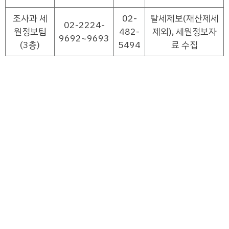
조사과 세
02-
탈세제보(재산제세
02-2224-
원정보팀
482-
제외), 세원정보자
9692~9693
(3층)
5494
료 수집