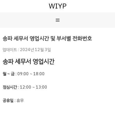
컨
WIYP
텐
츠
메
로
건
너
뉴
송파 세무서 영업시간 및 부서별 전화번호
뛰
기
업데이트 : 2024년 12월 3일
송파 세무서 영업시간
월 ~ 금
: 09:00 ~ 18:00
점심시간
: 12:00 ~ 13:00
공휴일
: 휴무