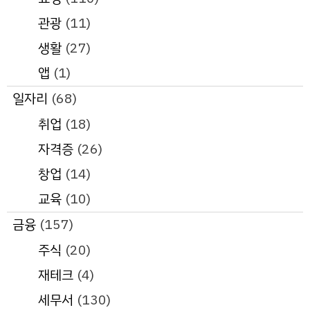
관광
(11)
생활
(27)
앱
(1)
일자리
(68)
취업
(18)
자격증
(26)
창업
(14)
교육
(10)
금융
(157)
주식
(20)
재테크
(4)
세무서
(130)