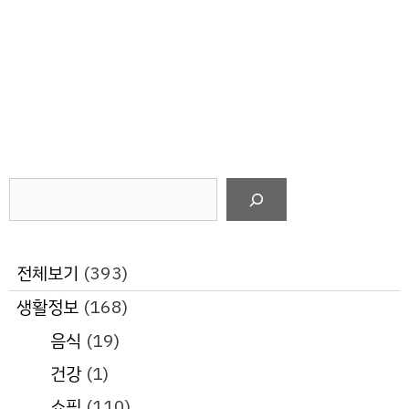
검
색
전체보기
(393)
생활정보
(168)
음식
(19)
건강
(1)
쇼핑
(110)