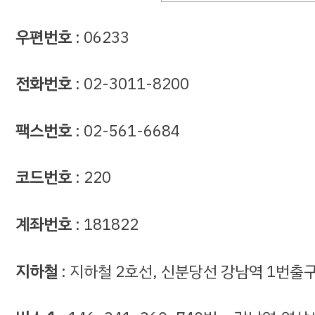
우편번호
: 06233
전화번호
: 02-3011-8200
팩스번호
: 02-561-6684
코드번호
: 220
계좌번호
: 181822
지하철
: 지하철 2호선, 신분당선 강남역 1번출