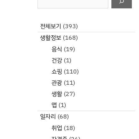
색
전체보기
(393)
생활정보
(168)
음식
(19)
건강
(1)
쇼핑
(110)
관광
(11)
생활
(27)
앱
(1)
일자리
(68)
취업
(18)