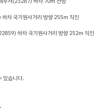
역삼세무서(23287) 하차 70m 전방
48) 하차 국기원사거리 방향 255m 직진
(22859) 하차 국기원사거리 방향 252m 직진
수 있습니다.