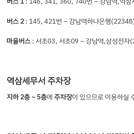
버스 1
: 146, 341, 360, 740번 – 강남역,
버스 2
: 145, 421번 – 강남역하나은행(223
마을버스
: 서초03, 서초09 – 강남역,삼성전자
역삼세무서 주차장
지하 2층 ~ 5층
에
주차장
이 있으므로 이용하실 