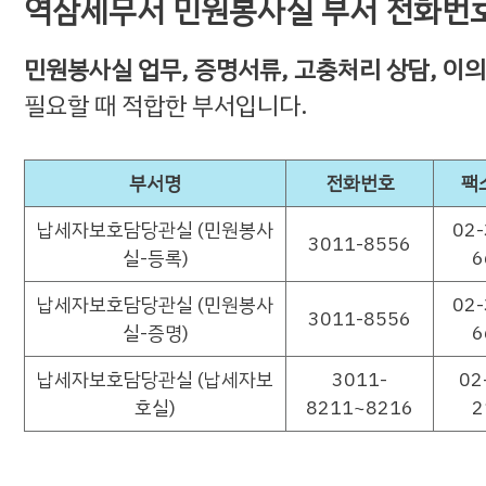
역삼세무서 민원봉사실 부서 전화번
민원봉사실 업무, 증명서류, 고충처리 상담, 이
필요할 때 적합한 부서입니다.
부서명
전화번호
팩
납세자보호담당관실 (민원봉사
02-
3011-8556
실-등록)
6
납세자보호담당관실 (민원봉사
02-
3011-8556
실-증명)
6
납세자보호담당관실 (납세자보
3011-
02
호실)
8211~8216
2