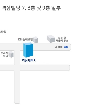
역삼빌딩 7, 8층 및 9층 일부