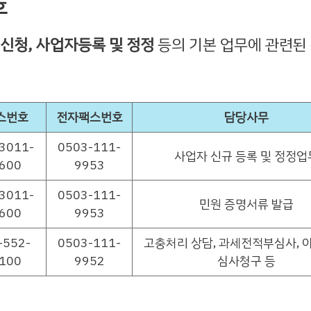
호
의신청, 사업자등록 및 정정
등의 기본 업무에 관련된
스번호
전자팩스번호
담당사무
3011-
0503-111-
사업자 신규 등록 및 정정업
600
9953
3011-
0503-111-
민원 증명서류 발급
600
9953
-552-
0503-111-
고충처리 상담, 과세전적부심사, 
100
9952
심사청구 등