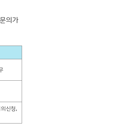
 문의가
무
이의신청,