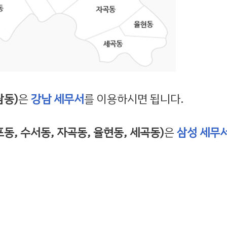
담동)
은
강남 세무서
를 이용하시면 됩니다.
동, 수서동, 자곡동, 율현동, 세곡동)
은
삼성 세무