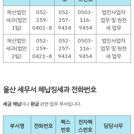
재산법인
052-
052-
0503-
법인사업자
세과(법인
259-
257-
116-
업무 및 원천
1팀)
0401~8
9434
9454
세 업무
재산법인
052-
052-
0503-
법인사업자
세과(법인
259-
257-
116-
업무 및 원천
2팀)
0421~8
9434
9454
세 업무
울산 세무서 체납징세과 전화번호
세금 체납
이나
환급
관련 업무 부서입니다.
팩스
전자팩
부서명
전화번호
담당사무
번호
스번호