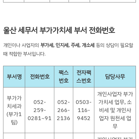
울산 세무서 부가가치세 부서 전화번호
개인이나 사업자의
부가세, 인지세, 주세, 개소세
등의 상담이 필요할
때 적합한 부서입니다.
팩스
전자팩
부서명
전화번호
담당사무
번호
스번호
개인사업자 부가
부가가
052-
052-
0503-
가치세 업무, 소
치세과
259-
266-
116-
비세 및 개인사
(부가1
0281~91
2136
9452
업자 원천세 업
팀)
무