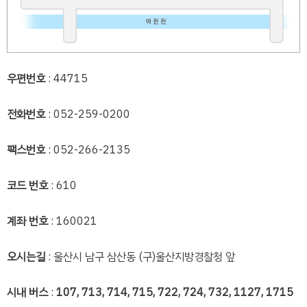
우편번호
: 44715
전화번호
: 052-259-0200
팩스번호
: 052-266-2135
코드 번호
: 610
계좌 번호
: 160021
오시는길
: 울산시 남구 삼산동 (구)울산지방경찰청 앞
시내 버스
:
107, 713, 714, 715, 722, 724, 732, 1127, 1715