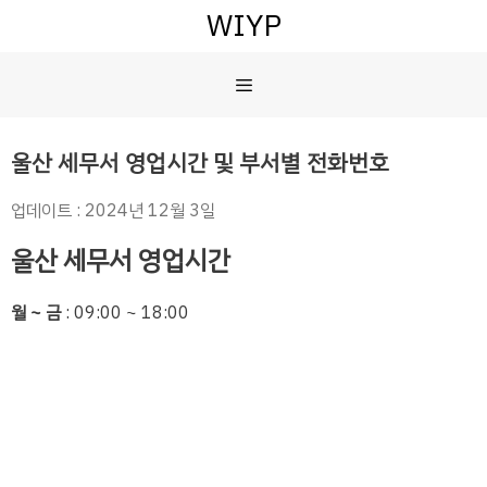
컨
WIYP
텐
츠
메
로
건
너
뉴
울산 세무서 영업시간 및 부서별 전화번호
뛰
기
업데이트 : 2024년 12월 3일
울산 세무서 영업시간
월 ~ 금
: 09:00 ~ 18:00