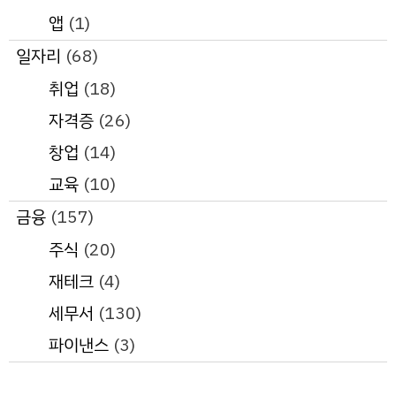
앱
(1)
일자리
(68)
취업
(18)
자격증
(26)
창업
(14)
교육
(10)
금융
(157)
주식
(20)
재테크
(4)
세무서
(130)
파이낸스
(3)