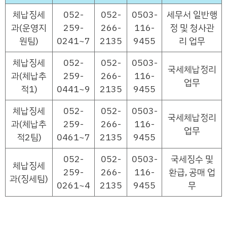
체납징세
052-
052-
0503-
세무서 일반행
과(운영지
259-
266-
116-
정 및 청사관
원팀)
0241~7
2135
9455
리 업무
체납징세
052-
052-
0503-
국세체납정리
과(체납추
259-
266-
116-
업무
적1)
0441~9
2135
9455
체납징세
052-
052-
0503-
국세체납정리
과(체납추
259-
266-
116-
업무
적2팀)
0461~7
2135
9455
052-
052-
0503-
국세징수 및
체납징세
259-
266-
116-
환급, 공매 업
과(징세팀)
0261~4
2135
9455
무