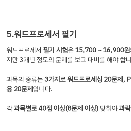
5.워드프로세서 필기
워드프로세서
필기 시험
은
15,700 ~ 16,900원
지만 3개년 정도의 문제를 보고 대비를 해야 합니
과목의 종류는
3가지
로
워드프로세싱 20문제, P
용 20문제
입니다.
각
과목별로 40점 이상(8문제 이상)
맞춰야
과락