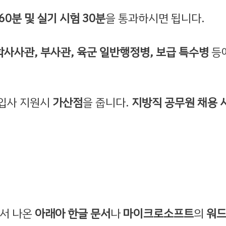
60분 및 실기 시험 30분
을 통과하시면 됩니다.
사사관, 부사관, 육군 일반행정병, 보급 특수병
등
 입사 지원시
가산점
을 줍니다.
지방직 공무원 채용 
에서 나온
아래아 한글 문서
나
마이크로소프트
의
워드