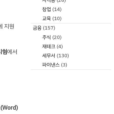
자격증
(26)
창업
(14)
교육
(10)
에 지원
금융
(157)
주식
(20)
재테크
(4)
시험
에서
세무서
(130)
파이낸스
(3)
(Word)