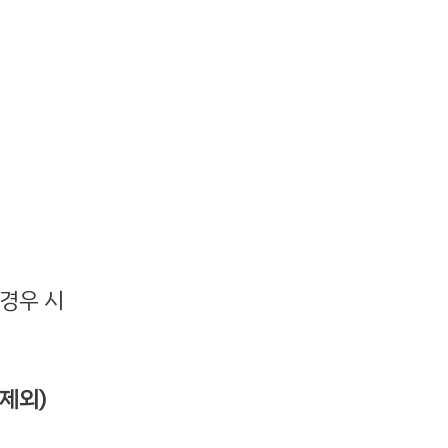
 경우 시
제외)