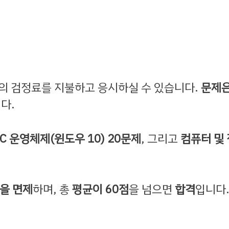
의 검정료를 지불하고 응시하실 수 있습니다.
문제
다.
C 운영체제(윈도우 10) 20문제
, 그리고
컴퓨터 및 
을 면제
하며, 총
평균이 60점
을 넘으면
합격
입니다