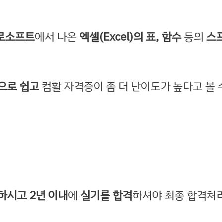
로소프트
에서 나온
엑셀(Excel)의 표, 함수
등의
스
으로 쉽고
컴활 자격증이 좀 더 난이도가 높다고 볼 
하시고 2년 이내
에
실기를 합격
하셔야 최종 합격처