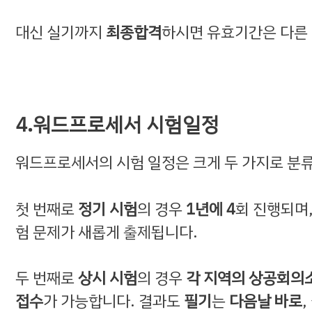
대신 실기까지
최종합격
하시면 유효기간은 다른
4.워드프로세서 시험일정
워드프로세서의 시험 일정은 크게 두 가지로 분
첫 번째로
정기 시험
의 경우
1년에 4
회 진행되며
험 문제가 새롭게 출제됩니다.
두 번째로
상시 시험
의 경우
각 지역의 상공회의
접수
가 가능합니다. 결과도
필기
는
다음날 바로
,