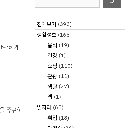
색
전체보기
(393)
생활정보
(168)
음식
(19)
간단하게
건강
(1)
쇼핑
(110)
관광
(11)
생활
(27)
앱
(1)
일자리
(68)
을 주관)
취업
(18)