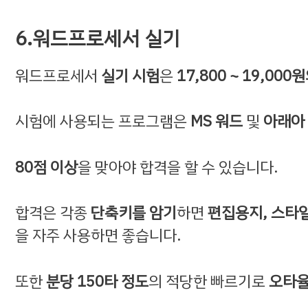
6.워드프로세서 실기
워드프로세서
실기 시험
은
17,800 ~ 19,00
시험에 사용되는 프로그램은
MS 워드
및
아래아
80점 이상
을 맞아야 합격을 할 수 있습니다.
합격은 각종
단축키를 암기
하면
편집용지, 스타일,
을 자주 사용하면 좋습니다.
또한
분당 150타 정도
의 적당한 빠르기로
오타율