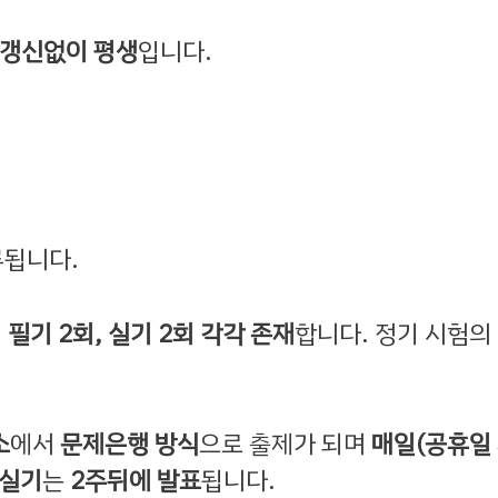
갱신없이 평생
입니다.
류됩니다.
,
필기 2회, 실기 2회 각각 존재
합니다. 정기 시험의
소
에서
문제은행 방식
으로 출제가 되며
매일(공휴일 
실기
는
2주뒤에 발표
됩니다.