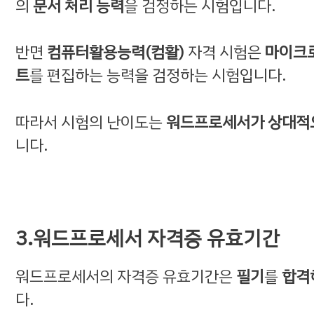
의
문서 처리 능력
을 검정하는 시험입니다.
반면
컴퓨터활용능력(컴활)
자격 시험은
마이크
트
를 편집하는 능력을 검정하는 시험입니다.
따라서 시험의 난이도는
워드프로세서가 상대적
니다.
3.워드프로세서 자격증 유효기간
워드프로세서의 자격증 유효기간은
필기
를
합격
다.