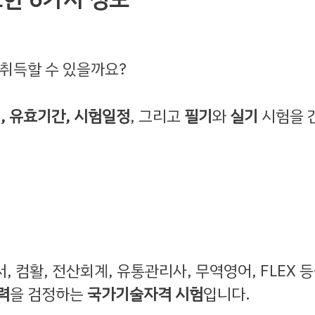
취득할 수 있을까요?
, 유효기간, 시험일정
, 그리고
필기
와
실기
시험을 
서, 컴활, 전산회계, 유통관리사, 무역영어, FLEX 등
력
을 검정하는
국가기술자격 시험
입니다.