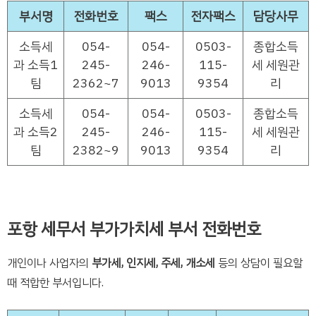
부서명
전화번호
팩스
전자팩스
담당사무
소득세
054-
054-
0503-
종합소득
과 소득1
245-
246-
115-
세 세원관
팀
2362~7
9013
9354
리
소득세
054-
054-
0503-
종합소득
과 소득2
245-
246-
115-
세 세원관
팀
2382~9
9013
9354
리
포항 세무서 부가가치세 부서 전화번호
개인이나 사업자의
부가세, 인지세, 주세, 개소세
등의 상담이 필요할
때 적합한 부서입니다.