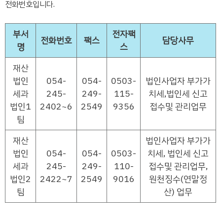
전화번호입니다.
부서
전자팩
전화번호
팩스
담당사무
명
스
재산
법인
054-
054-
0503-
법인사업자 부가가
세과
245-
249-
115-
치세,법인세 신고
법인1
2402~6
2549
9356
접수및 관리업무
팀
재산
법인사업자 부가가
법인
054-
054-
0503-
치세, 법인세 신고
세과
245-
249-
110-
접수및 관리업무,
법인2
2422~7
2549
9016
원천징수(연말정
팀
산) 업무