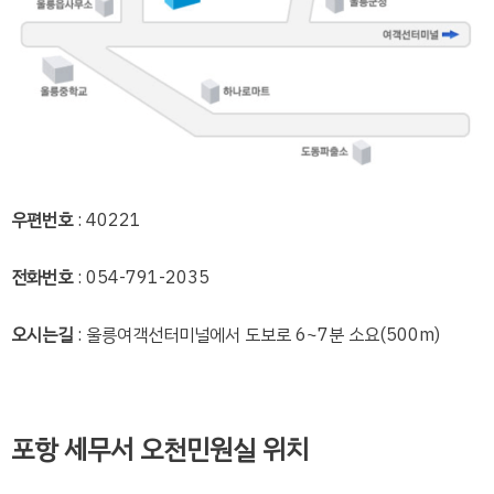
우편번호
: 40221
전화번호
: 054-791-2035
오시는길
: 울릉여객선터미널에서 도보로 6~7분 소요(500m)
포항 세무서 오천민원실 위치