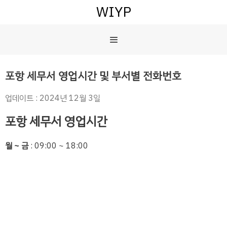
컨
WIYP
텐
츠
메
로
건
너
뉴
포항 세무서 영업시간 및 부서별 전화번호
뛰
기
업데이트 : 2024년 12월 3일
포항 세무서 영업시간
월 ~ 금
: 09:00 ~ 18:00