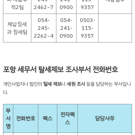
적2팀
2462~7
0900
9357
054-
054-
0503-
체납징세
245-
241-
115-
과 징세팀
2262~4
0900
9357
포항 세무서 탈세제보 조사부서 전화번호
개인사업자나 법인의
탈세 제보
나
세원 조사
등을 담당하는 부서입니
다.
부
전자팩
서
전화번호
팩스
담당사무
스
명