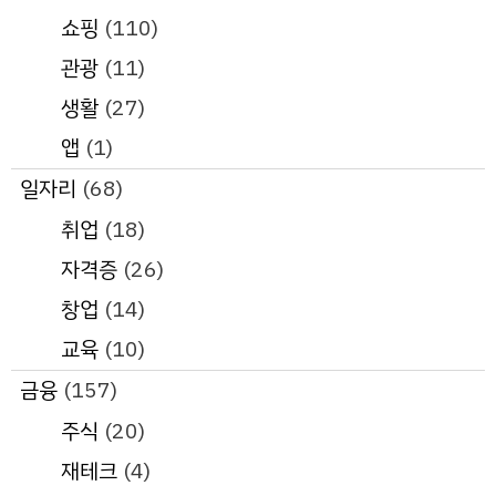
쇼핑
(110)
관광
(11)
생활
(27)
앱
(1)
일자리
(68)
취업
(18)
자격증
(26)
창업
(14)
교육
(10)
금융
(157)
주식
(20)
재테크
(4)