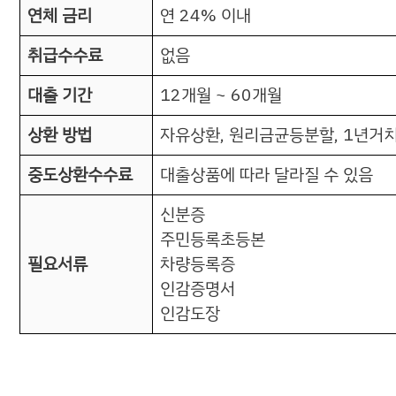
연체 금리
연 24% 이내
취급수수료
없음
대출 기간
12개월 ~ 60개월
상환 방법
자유상환, 원리금균등분할, 1년
중도상환수수료
대출상품에 따라 달라질 수 있음
신분증
주민등록초등본
필요서류
차량등록증
인감증명서
인감도장