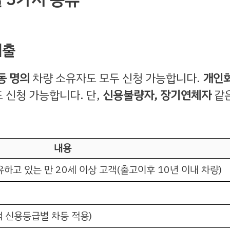
대출
동 명의
차량 소유자도 모두 신청 가능합니다.
개인
도 신청 가능합니다. 단,
신용불량자, 장기연체자
같
내용
하고 있는 만 20세 이상 고객(출고이후 10년 이내 차량)
고객 신용등급별 차등 적용)