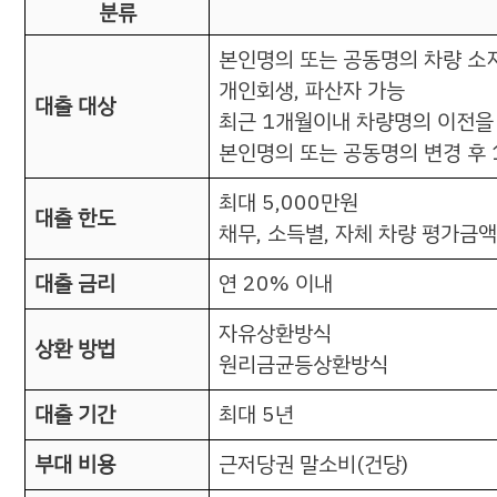
분류
본인명의 또는 공동명의 차량 소
개인회생, 파산자 가능
대출 대상
최근 1개월이내 차량명의 이전을
본인명의 또는 공동명의 변경 후 
최대 5,000만원
대출 한도
채무, 소득별, 자체 차량 평가금
대출 금리
연 20% 이내
자유상환방식
상환 방법
원리금균등상환방식
대출 기간
최대 5년
부대 비용
근저당권 말소비(건당)