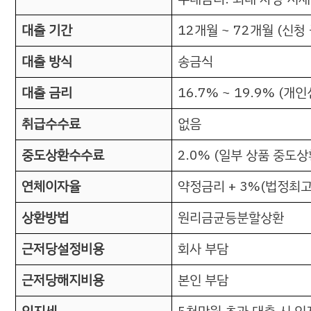
대출 기간
12개월 ~ 72개월 (신청
대출 방식
송금식
대출 금리
16.7% ~ 19.9% (
취급수수료
없음
중도상환수수료
2.0% (일부 상품 중도
연체이자율
약정금리 + 3%(법정최고
상환방법
원리금균등분할상환
근저당설정비용
회사 부담
근저당해지비용
본인 부담