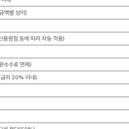
 금액별 상이)
개인신용평점 등에 따라 차등 적용)
상환수수료 면제)
금리 20% 이내)