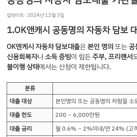
업데이트 : 2024년 12월 3일
1.OK앤캐시 공동명의 자동차 담보 
OK엔케시 자동차 담보대출
은
본인 명의
또는
공
신용회복자
나
소득 증빙
이 힘든
주부, 프리랜서
불이행 상태
에서는 신청이 제한됩니다.
분류
대출 대상
본인명의 또는 공동명의 차량을 소유
대출 한도
200 ~ 6,000만원
대출 금리
월 0.6% ~ 2%이내/연 24% (