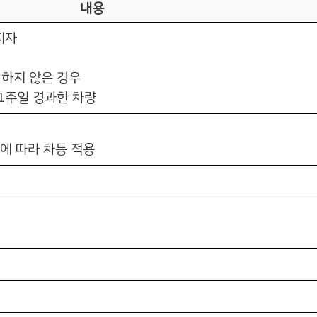
내용
지자
 하지 않은 경우
1주일 경과한 차량
액에 따라 차등 적용