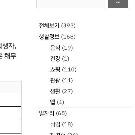
색
전체보기
(393)
생활정보
(168)
회생자,
음식
(19)
은
채무
건강
(1)
쇼핑
(110)
관광
(11)
생활
(27)
앱
(1)
일자리
(68)
취업
(18)