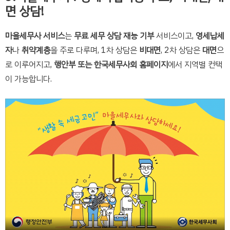
면 상담!
마을세무사 서비스
는
무료 세무 상담 재능 기부
서비스이고,
영세납세
자
나
취약계층
을 주로 다루며, 1차 상담은
비대면
, 2차 상담은
대면
으
로 이루어지고,
행안부 또는 한국세무사회 홈페이지
에서 지역별 컨택
이 가능합니다.