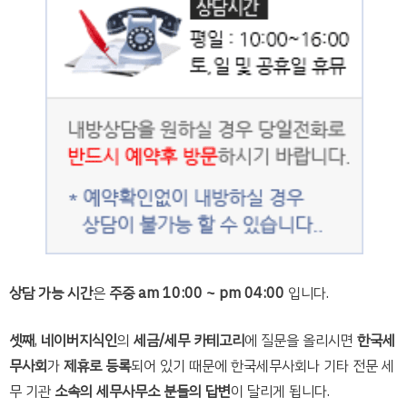
상담 가능 시간
은
주중 am 10:00 ~ pm 04:00
입니다.
셋째
,
네이버지식인
의
세금/세무 카테고리
에 질문을 올리시면
한국세
무사회
가
제휴로 등록
되어 있기 때문에 한국세무사회나 기타 전문 세
무 기관
소속의 세무사무소 분들의 답변
이 달리게 됩니다.