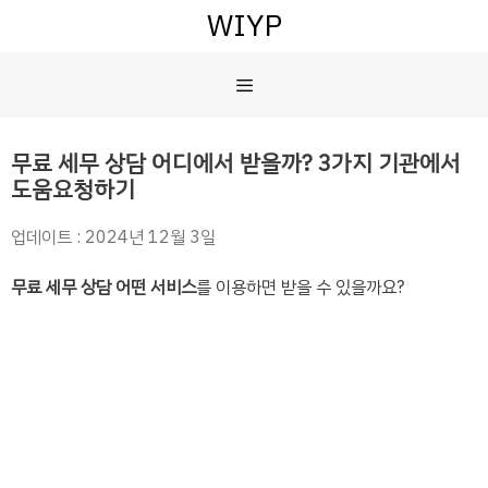
컨
WIYP
텐
츠
메
로
건
너
뉴
무료 세무 상담 어디에서 받을까? 3가지 기관에서
뛰
도움요청하기
기
업데이트 : 2024년 12월 3일
무료 세무 상담 어떤 서비스
를 이용하면 받을 수 있을까요?