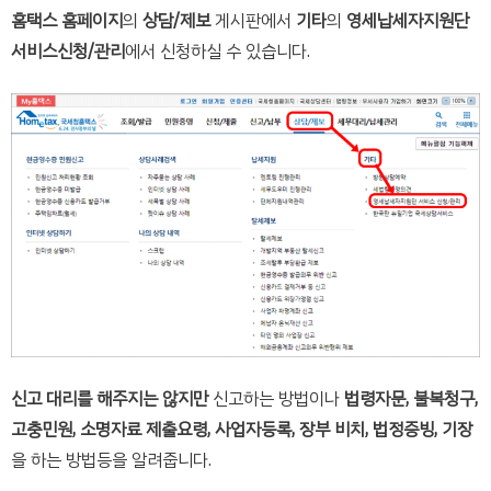
홈택스 홈페이지
의
상담/제보
게시판에서
기타
의
영세납세자지원단
서비스신청/관리
에서 신청하실 수 있습니다.
신고 대리를 해주지는 않지만
신고하는 방법이나
법령자문, 불복청구,
고충민원, 소명자료 제출요령, 사업자등록, 장부 비치, 법정증빙, 기장
을 하는 방법등을 알려줍니다.