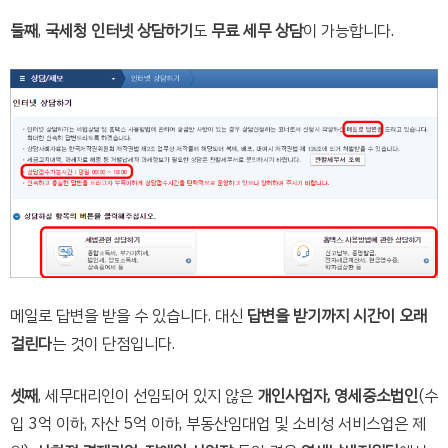
둘째
,
국세청 인터넷 상담하기
도
무료 세무 상담
이 가능합니다.
메일로 답변을 받을 수 있습니다. 대신
답변을 받기까지 시간이 오래
걸린다
는 것이 단점입니다.
셋째
, 세무대리인이 선임되어 있지 않은
개인사업자, 영세중소법인
(수
입 3억 이하, 자산 5억 이하, 부동산임대업 및 소비성 서비스업은 제