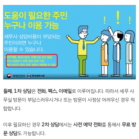
둘째
,
1차 상담
은
전화, 팩스, 이메일
로 이루어집니다. 따라서 세무 사
무실 방문이 부담스러우시거나 또는 방문이 사정상 어려우신 경우 적
합합니다.
이후 필요하신 경우
2차 상담
에서는
사전 예약 전화
를 통해서
무료 방
문 상담
도 가능합니다.