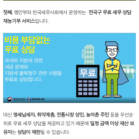
첫째
, 행안부와 한국세무사회에서 운영하는
전국구 무료 세무 상담
재능기부 서비스
입니다.
대신
영세납세자, 취약계층, 전통시장 상인, 농어촌 주민
등을 우선순
위로 무료 세무 상담을 제공하고 있기 때문에
일정 금액 이상 재산 보
유자
는
상담이 제한
될 수 있습니다.