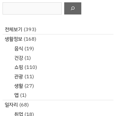
검
색
전체보기
(393)
생활정보
(168)
음식
(19)
건강
(1)
쇼핑
(110)
관광
(11)
생활
(27)
앱
(1)
일자리
(68)
취업
(18)