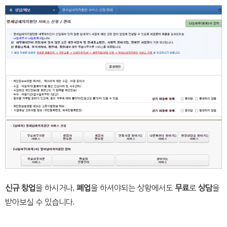
신규 창업
을 하시거나,
폐업
을 하셔야되는 상황에서도
무료
로
상담
을
받아보실 수 있습니다.