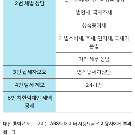
2번 세법 상담
법인세, 국제조세
상속증여세
개별소비세, 주세, 인지세, 국세기
본법
기타 세무 상담
3번 납세자보호
영세납세지원단
4번 탈세 제보
24시간
6번 착한임대인 세액
공제
대신
통화료
또는 보이는
ARS
의 데이터 사용요금은
이용자에게 부과
됩니다.