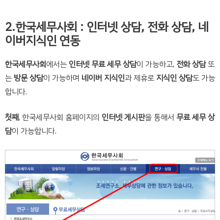
2.한국세무사회 : 인터넷 상담, 전화 상담, 네
이버지식인 연동
한국세무사회
에서는
인터넷 무료 세무 상담
이 가능하고,
전화 상담
또
는
방문 상담
이 가능하며
네이버 지식인
과 제휴로
지식인 상담
도 가능
합니다.
첫째
, 한국세무사회 홈페이지의
인터넷 게시판
을 통해서
무료 세무 상
담
이 가능합니다.