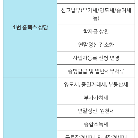
신고납부(부가세/양도세/증여세
등)
1번 홈택스 상담
학자금 상환
연말정산 간소화
사업자등록 신청 변경
증명발급 및 일반세무서류
양도세, 증권거래세, 부동산세
부가가치세
연말정산, 원천세
종합소득세
근로장려세재, 자녀장려세재