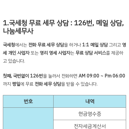
1.국세청 무료 세무 상담 : 126번, 메일 상담,
나눔세무사
국세청
에서는
전화 무료 세무 상담
을 하거나
1:1 메일 상담
그리고
영
세 개인 사업자
또는
영리 영세 사업자
는
무료 상담 서비스
를 제공하
고 있습니다.
첫째,
국번없이 126번
을 눌러서 전화하면
AM 09:00 ~ Pm 06:00
까지
평일
에 무료
전화 세무 상담
을 받을 수 있습니다.
번호
내역
현금영수증
전자세금계산서