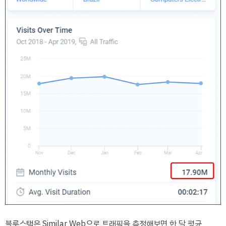
블루스택은 Similar Web으로 트래픽을 측정해보면 한 달 평균