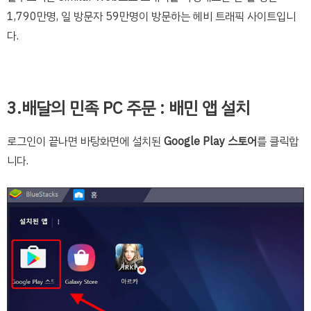
1,790만명, 일 방문자 59만명이 방문하는 헤비 트래픽 사이트입니
다.
3.배달의 민족 PC 주문 : 배민 앱 설치
로그인이 끝나면 바탕화면에 설치된
Google Play 스토어
를 클릭합
니다.