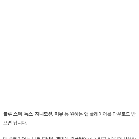
블루 스택
,
녹스
,
지니모션
,
미뮤
등 원하는 앱 플레이어를 다운로드 받
으면 됩니다.