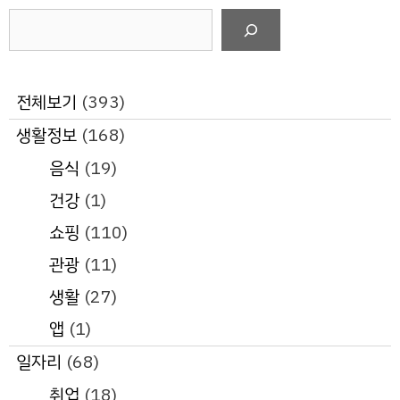
검
색
전체보기
(393)
생활정보
(168)
음식
(19)
건강
(1)
쇼핑
(110)
관광
(11)
생활
(27)
앱
(1)
일자리
(68)
취업
(18)