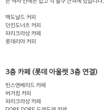
는 역사 안에는 없고 각 출구 근처에 있습니다.
맥도날드 커피
던킨도너츠 커피
파리크라상 카페
롯데리아 커피
3층 카페 (롯데 아울렛 3층 연결)
빈스엔베리드 카페
버거킹 커피
파리크라상 카페
DORE DORE 도레도레 카페