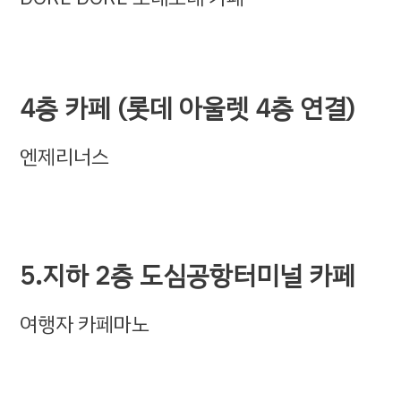
4층 카페 (롯데 아울렛 4층 연결)
엔제리너스
5.지하 2층 도심공항터미널 카페
여행자 카페마노