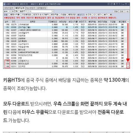
키움HTS
에 중국 주식 중에서 배당을 지급하는 종목은
약 1300개
의
종목이 조회가능합니다.
모두 다운로드
받으시려면,
우측 스크롤
을
화면 끝까지 모두 계속 내
린
다음에
마우스 우클릭
으로 다운로드를 받으셔야
전종목 다운로
드
가능합니다.