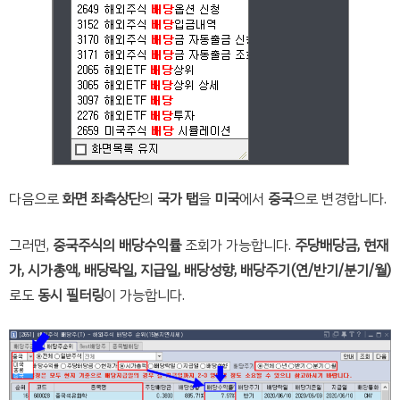
다음으로
화면 좌측상단
의
국가 탭
을
미국
에서
중국
으로 변경합니다.
그러면,
중국주식의 배당수익률
조회가 가능합니다.
주당배당금, 현재
가, 시가총액, 배당락일, 지급일, 배당성향, 배당주기(연/반기/분기/월)
로도
동시 필터링
이 가능합니다.