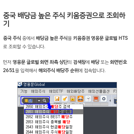
중국 배당금 높은 주식 키움증권으로 조회하
기
중국 주식
중에서
배당금 높은 주식
을
키움증권 영웅문 글로벌 HTS
로 조회할 수 있습니다.
먼저
영웅문 글로벌 화면 좌측 상단
의
검색창
에
배당
또는
화면번호
2651
을 입력해서
해외주식 배당주 순위
에 접속합니다.